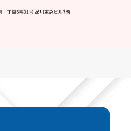
一丁目6番31号 品川東急ビル7階