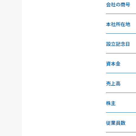
会社の商号
本社所在地
設立記念日
資本金
売上高
株主
従業員数