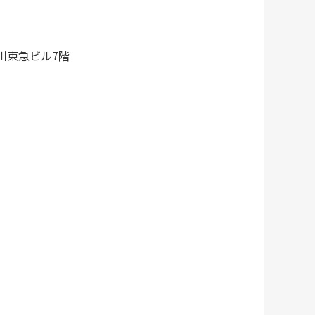
品川東急ビル7階